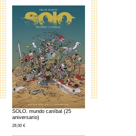
SOLO. mundo caníbal (25
aniversario)
Precio
28,00 €