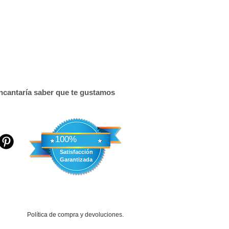
ncantaría saber que te gustamos
​100%
Satisfacción
Garantizada
Política de compra y devoluciones.