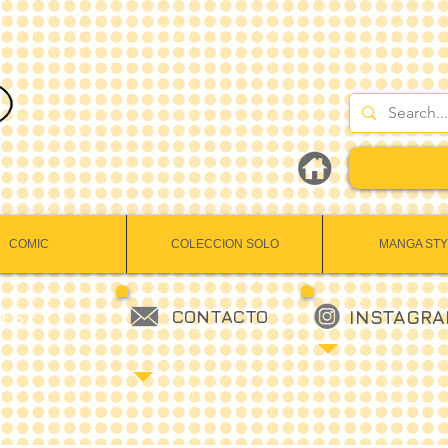
COMIC
COLECCION SOLO
MANGA STY
CONTACTO
INSTAGR
LES