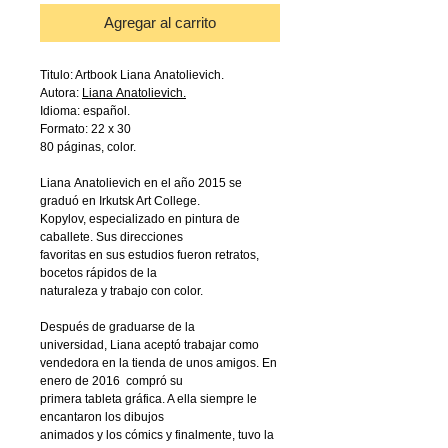
Agregar al carrito
Titulo: Artbook Liana Anatolievich.
Autora:
Liana Anatolievich.
Idioma: español.
Formato: 22 x 30
80 páginas, color.
Liana Anatolievich en el año 2015 se
graduó en Irkutsk Art College.
Kopylov, especializado en pintura de
caballete. Sus direcciones
favoritas en sus estudios fueron retratos,
bocetos rápidos de la
naturaleza y trabajo con color.
Después de graduarse de la
universidad, Liana aceptó trabajar como
vendedora en la tienda de unos amigos. En
enero de 2016 compró su
primera tableta gráfica. A ella siempre le
encantaron los dibujos
animados y los cómics y finalmente, tuvo la